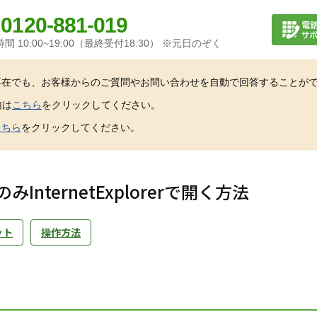
0120-881-019
間 10:00~19:00（最終受付18:30） ※元日のぞく
不在でも、お客様からのご質問やお問い合わせを自動で回答することが
内は
こちら
をクリックしてください。
こちら
をクリックしてください。
InternetExplorerで開く方法
ット
操作方法