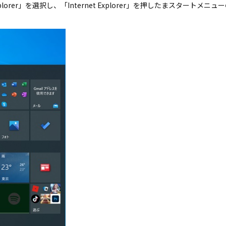
xplorer」を選択し、「Internet Explorer」を押したまスター