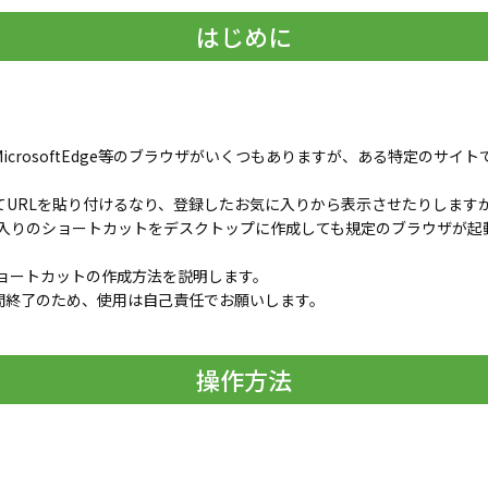
はじめに
ra、MicrosoftEdge等のブラウザがいくつもありますが、ある特定のサイトでは
rを起動してURLを貼り付けるなり、登録したお気に入りから表示させたりしま
りのショートカットをデスクトップに作成しても規定のブラウザが起
ョートカットの作成方法を説明します。
サポート期間終了のため、使用は自己責任でお願いします。
操作方法