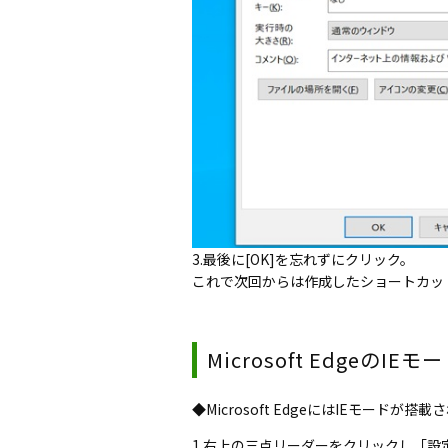
3.最後に[OK]を忘れずにクリック。
これで次回からは作成したショートカッ
Microsoft EdgeのI
◆Microsoft EdgeにはIEモードが搭
1.右上の三点リーダーをクリックし「設