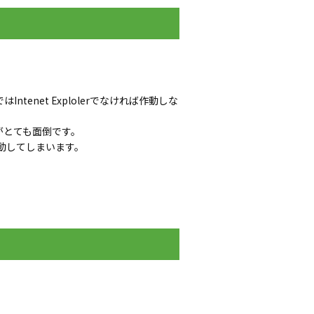
Intenet Explolerでなければ作動しな
すがとても面倒です。
動してしまいます。