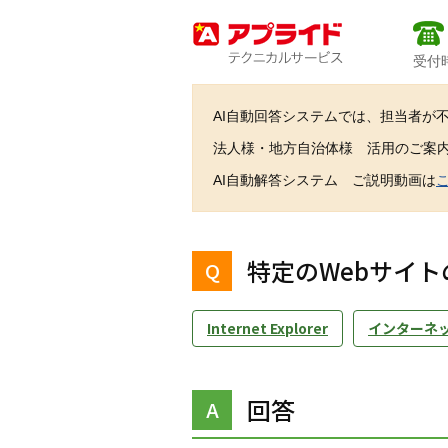
受付時
AI自動回答システムでは、担当者が
法人様・地方自治体様 活用のご案
AI自動解答システム ご説明動画は
特定のWebサイトのみ
Internet Explorer
インターネ
回答