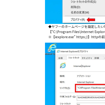
◆ヤフーのホームページを設定したい場
【“C:\Program Files\Internet Explore
※【iexplore.exe” https://