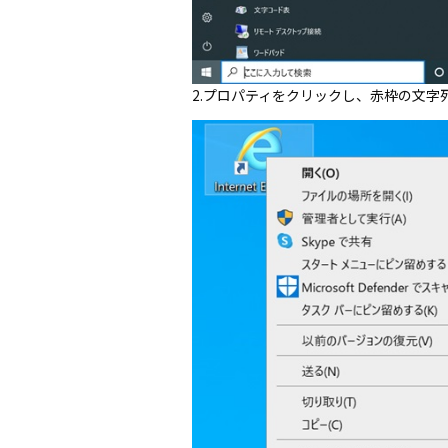
2.プロパティをクリックし、赤枠の文字