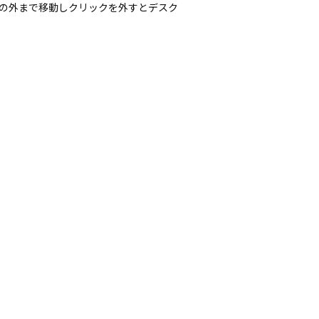
トメニューの外まで移動しクリックを外すとデスク