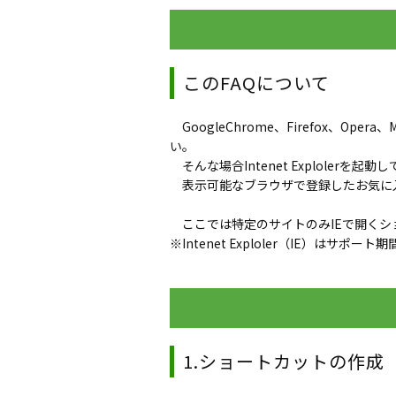
このFAQについて
GoogleChrome、Firefox、Ope
い。
そんな場合Intenet Explole
表示可能なブラウザで登録したお気に入
ここでは特定のサイトのみIEで開くシ
※Intenet Exploler（IE）は
1.ショートカットの作成