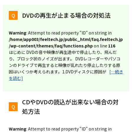
DVDの再生が止まる場合の対処法
Warning
: Attempt to read property "ID" on string in
/home/app003/feeltech.jp/public_html/faq.feeltech.jp
/wp-content/themes/faq/functions.php
on line
116
はじめに DVDの音や映像が再生途中で停止したり、飛んだ
り、ブロック状のノイズが出ます。 DVDレコーダーやパソコ
ンのドライブで再生すると映像が乱れたり停止したりする原
因はいくつか考えられます。1.DVDディスクに原因が
[…続き
を読む]
CDやDVDの読込が出来ない場合の対
処方法
Warning
: Attempt to read property "ID" on string in