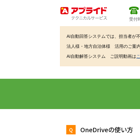
受付時
AI自動回答システムでは、担当者が
法人様・地方自治体様 活用のご案
AI自動解答システム ご説明動画は
OneDriveの使い方