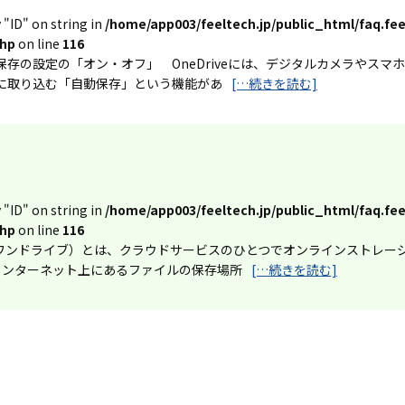
 "ID" on string in
/home/app003/feeltech.jp/public_html/faq.fee
php
on line
116
保存の設定の「オン・オフ」 OneDriveには、デジタルカメラやスマホ
veに取り込む「自動保存」という機能があ
[…続きを読む]
 "ID" on string in
/home/app003/feeltech.jp/public_html/faq.fee
php
on line
116
Drive（ワンドライブ）とは、クラウドサービスのひとつでオンラインスト
インターネット上にあるファイルの保存場所
[…続きを読む]