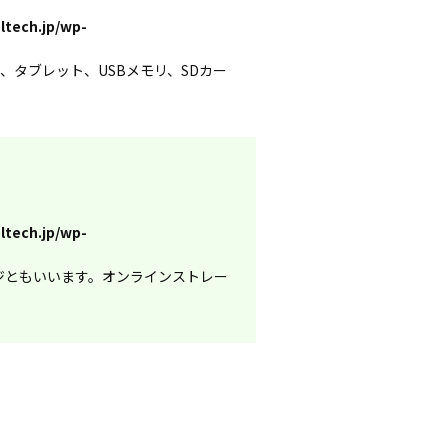
ltech.jp/wp-
、タブレット、USBメモリ、SDカー
ltech.jp/wp-
レージともいいます。オンラインストレー