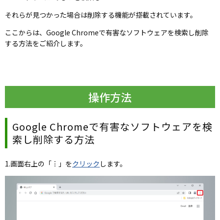
それらが見つかった場合は削除する機能が搭載されています。
ここからは、
Google Chrome
で有害なソフトウェアを検索し削除
する方法をご紹介します。
操作方法
Google Chrome
で有害なソフトウェアを検
索し削除する方法
1.画面右上の「︙」を
クリック
します。