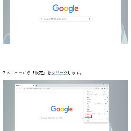
2.メニューから「設定」を
クリック
します。