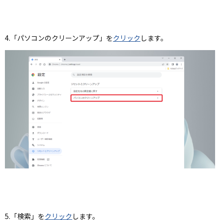
4.「パソコンのクリーンアップ」を
クリック
します。
5.「検索」を
クリック
します。