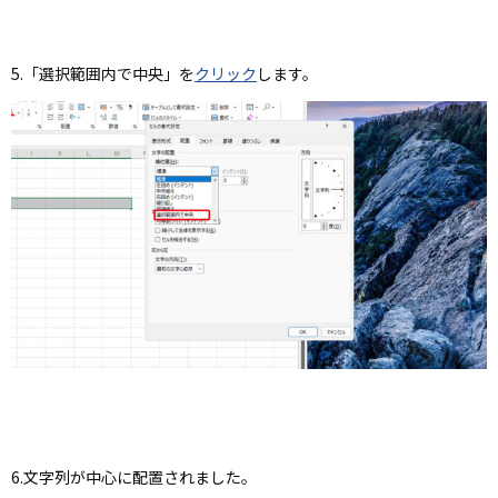
5.「選択範囲内で中央」を
クリック
します。
6.文字列が中心に配置されました。