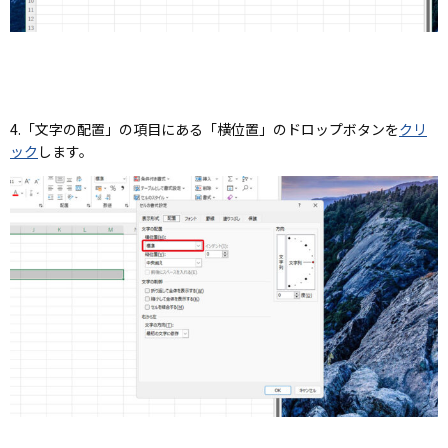
4.
「文字の配置」の項目にある「横位置」のドロップボタン
を
クリ
ック
します。