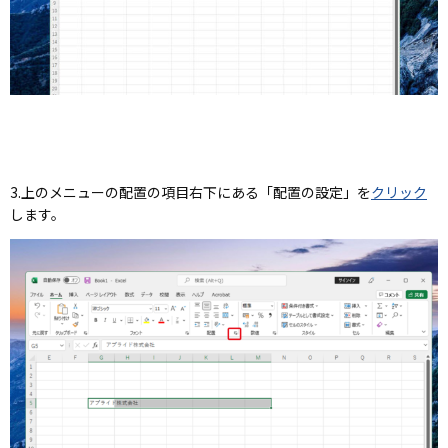
3.上のメニューの
配置の項目右下にある「配置の設定」
を
クリック
します。