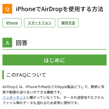
iPhoneでAirDropを使用する方法
iPhone
スマートフォン
操作方法
回答
はじめに
このFAQについて
AirDropとは、iPhoneやiPadなどのApple製品どうしで、簡単に写
真や動画の送り合いができる機能です。
インターネット
に繋がっていなくても、データの送受信やエクセル
ファイル等のデータも送れるため非常に便利です。