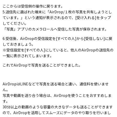
ここからは受信側の操作に戻ります。
5.送信先に選ばれた端末に「AirDrop/１枚の写真を共有しようとし
ています。」という通知が表示されるので、[受け入れる]をタップ
してください。
「写真」アプリのカメラロールへ受信した写真が保存されます。
6.受信後、AirDropの受信設定を[すべての人]から[受信しない]に戻
しておきましょう。
※受信設定を[すべての人]にしていると、他人のAirDropの送信先の
一覧に表示されてしまいます。
これでAirDropで写真を送ることができました。
AirDropはLINEなどで写真を送る場合と違い、通信料を使いませ
ん。
写真や動画を送り合う場合は、AirDropを使うことをおすすめしま
す。
30分以上の動画のような容量の大きなデータも送ることができます
ので、AirDropを活用してスムーズにデータのやり取りを行いまし