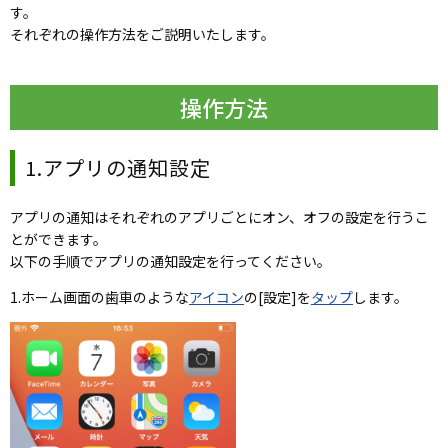
す。
それぞれの操作方法をご説明いたします。
操作方法
1.アプリの通知設定
アプリの通知はそれぞれのアプリごとにオン、オフの設定を行うこ
とができます。
以下の手順でアプリの通知設定を行ってください。
1.ホーム画面の歯車のような
アイコン
の[設定]を
タップ
します。