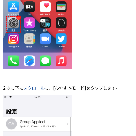
2.少し下に
スクロール
し、[おやすみモード]をタップします。