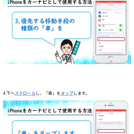
4.下へ
スクロール
し、「車」を
タップ
します。