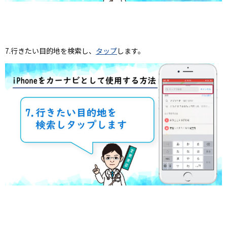
7.行きたい目的地を検索し、
タップ
します。