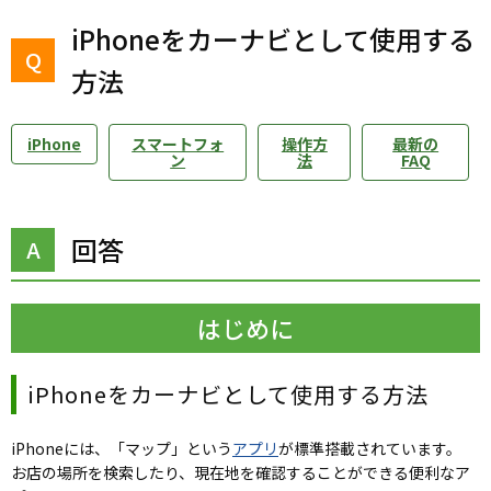
iPhoneをカーナビとして使用する
方法
iPhone
スマートフォ
操作方
最新の
ン
法
FAQ
回答
はじめに
iPhoneをカーナビとして使用する方法
iPhoneには、「マップ」という
アプリ
が標準搭載されています。
お店の場所を検索したり、現在地を確認することができる便利なア