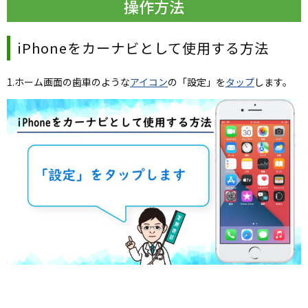
操作方法
iPhoneをカーナビとして使用する方法
1.ホーム画面の歯車のような
アイコン
の「設定」を
タップ
します。