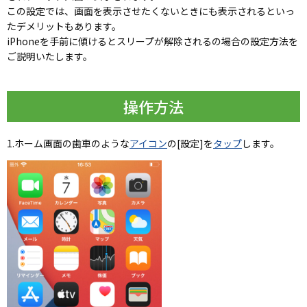
この設定では、画面を表示させたくないときにも表示されるといっ
たデメリットもあります。
iPhoneを手前に傾けるとスリープが解除されるの場合の設定方法を
ご説明いたします。
操作方法
1.ホーム画面の歯車のような
アイコン
の[設定]を
タップ
します。