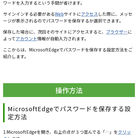
ワードを入力するという手間が省けます。
サインインする必要がある
Web
サイトに
アクセス
した際に、メッセ
ージ
が表示されるのでパスワードを保存するか選択できます。
保存した場合に、次回そのサイトにアクセスすると、
ブラウザー
に
よって
アカウント
情報が自動入力されます。
ここからは、MicrosoftEdgeでパスワードを保存する設定方法をご
紹介します。
操作方法
MicrosoftEdgeでパスワードを保存する設
定方法
1.MicrosoftEdgeを開き、右上の点が３つ並んでる「…」を
クリッ