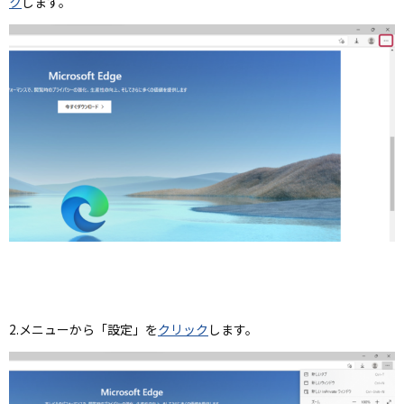
ク
します。
2.メニューから「設定」を
クリック
します。