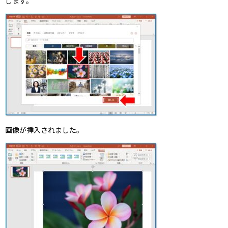
します。
画像が挿入されました。