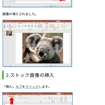
画像が挿入されました。
2.ストック画像の挿入
「挿入」
タブ
を
クリック
します。