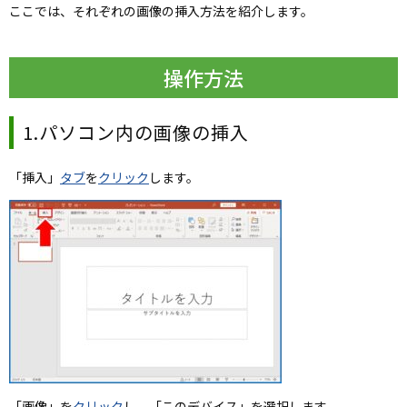
ここでは、それぞれの画像の挿入方法を紹介します。
操作方法
1.パソコン内の画像の挿入
「挿入」
タブ
を
クリック
します。
「画像」を
クリック
し、「このデバイス」を選択します。