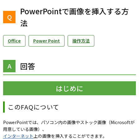
PowerPointで画像を挿入する方
法
Office
Power Point
操作方法
回答
はじめに
このFAQについて
PowerPointでは、パソコン内の画像やストック画像（Microsoftが
用意している画像）、
インターネット
上の画像を挿入することができます。