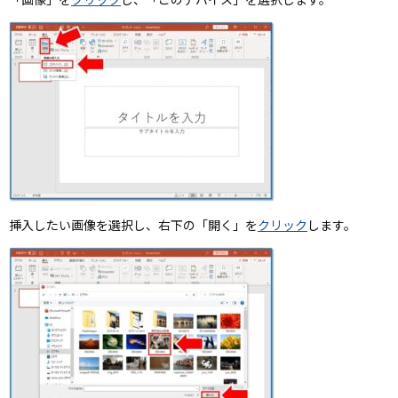
挿入したい画像を選択し、右下の「開く」を
クリック
します。