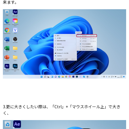
来ます。
3.更に大きくしたい際は、「Ctrl」+「マウスホイール上」で大き
く、