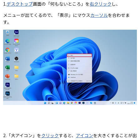
1.
デスクトップ
画面の「何もないところ」を
右クリック
し、
メニューが出てくるので、「表示」にマウス
カーソル
を合わせま
す。
2.「大アイコン」を
クリック
すると、
アイコン
を大きくすることが出