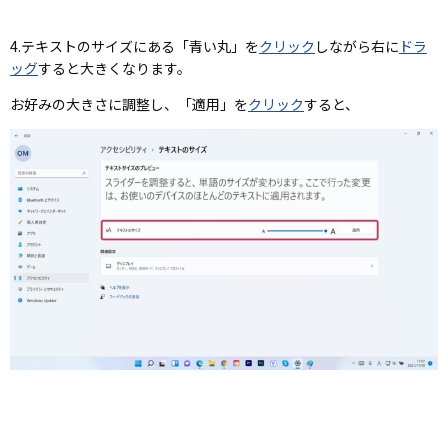
4.テキストのサイズにある「青い丸」を
クリック
しながら右に
ドラ
ッグ
すると大きくなります。
お好みの大きさに調整し、「適用」を
クリック
すると、