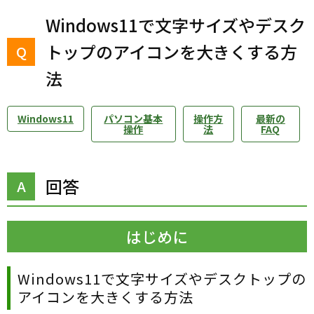
Windows11で文字サイズやデスク
トップのアイコンを大きくする方
法
Windows11
パソコン基本
操作方
最新の
操作
法
FAQ
回答
はじめに
Windows11で文字
サイズ
や
デスクトップの
アイコンを大きくする方法