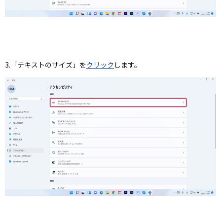
3.「テキストのサイズ」を
クリック
します。