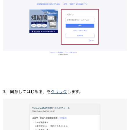
3.「同意してはじめる」を
クリック
します。