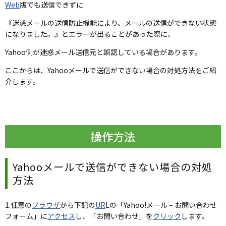
Web
版でも送信できずに
『迷惑メールの送信防止機能により、メールの送信ができない状態
になりました。』とエラーが出ることがあった際に、
Yahoo側が迷惑メール送信元と誤認している場合があります。
ここからは、Yahooメールで送信ができない場合の対処方法をご紹
介します。
操作方法
Yahooメールで送信ができない場合の対処
方法
1.任意の
ブラウザ
から下記の
UR
Lの「Yahoo!メール – お問い合わせ
フォーム」に
アクセス
し、「お問い合わせ」を
クリック
します。