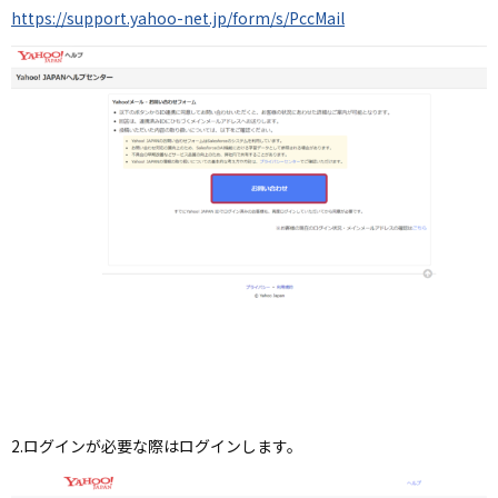
https://support.yahoo-net.jp/form/s/PccMail
2.ログインが必要な際はログインします。