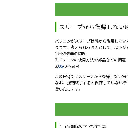
スリープから復帰しない
パソコンがスリープ状態から復帰しない
ります。考えられる原因として、以下が
1.周辺機器の問題
2.パソコンの使用方法や部品などの問題
3.
OS
の不具合
このFAQではスリープから復帰しない
なお、強制終了すると保存していないデ
奨いたします。
1.強制終了の方法