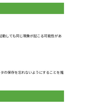
起動しても同じ現象が起こる可能性があ
ータの保存を忘れないようにすることを推