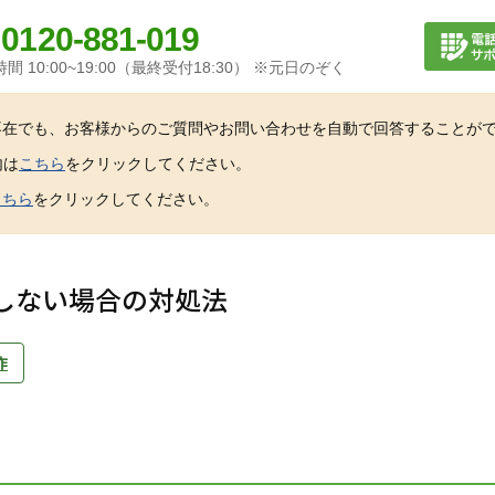
0120-881-019
間 10:00~19:00（最終受付18:30） ※元日のぞく
不在でも、お客様からのご質問やお問い合わせを自動で回答することが
内は
こちら
をクリックしてください。
こちら
をクリックしてください。
しない場合の対処法
作