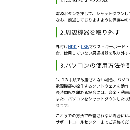
電源ボタンを押して、シャットダウンし
なお、前述しておりますように保存中の
2.周辺機器を取り外す
外付け
HDD
・
USB
マウス・キーボード・
合、使用していない周辺機器を取り外す
3.パソコンの使用方法や
1、2の手順で改善されない場合、パソ
電源機能の操作するソフトウェアを動作
長時間席を離れる場合には、音楽・動画
また、パソコンをシャットダウンした状
ります。
これまでの方法で改善されない場合には
サポートコールセンターまでご連絡くだ