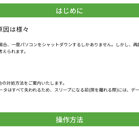
はじめに
原因は様々
場合、一度パソコンをシャットダウンするしかありません。しかし、再
考えられます。
場合の対処方法をご案内いたします。
ータはすべて失われるため、スリープになる前(席を離れる際)には、デ
操作方法