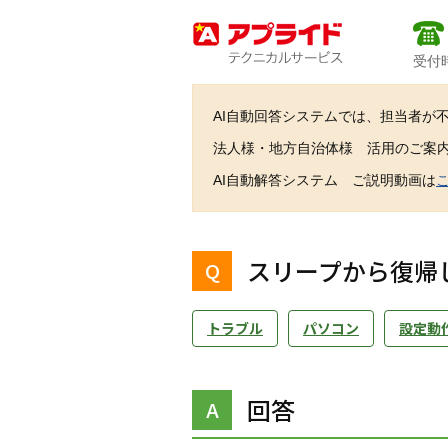
受付時
AI自動回答システムでは、担当者が
法人様・地方自治体様 活用のご案
AI自動解答システム ご説明動画は
スリープから復帰
トラブル
パソコン
設定動
回答