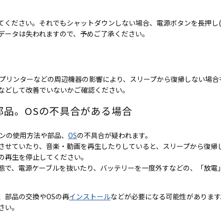
てください。それでもシャットダウンしない場合、電源ボタンを長押し(
データは失われますので、予めご了承ください。
プリンターなどの周辺機器の影響により、スリープから復帰しない場合
などして改善でいないかご確認ください。
部品。OSの不具合がある場合
コンの使用方法や部品、
OS
の不具合が疑われます。
させていたり、音楽・動画を再生したりしていると、スリープから復帰
の再生を停止してください。
態で、電源ケーブルを抜いたり、バッテリーを一度外すなどの、「放電
、部品の交換やOSの再
インストール
などが必要になる可能性があります
さい。