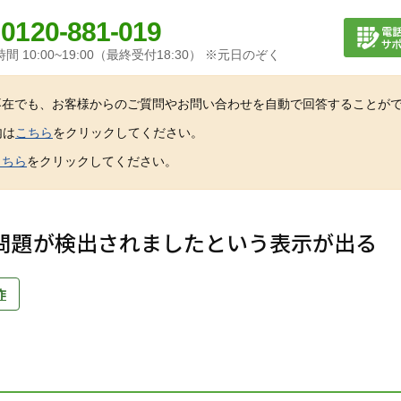
0120-881-019
間 10:00~19:00（最終受付18:30） ※元日のぞく
不在でも、お客様からのご質問やお問い合わせを自動で回答することが
内は
こちら
をクリックしてください。
こちら
をクリックしてください。
問題が検出されましたという表示が出る
作