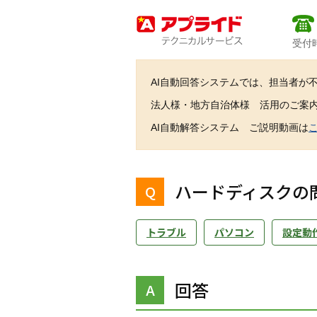
受付時
AI自動回答システムでは、担当者が
法人様・地方自治体様 活用のご案
AI自動解答システム ご説明動画は
ハードディスクの
トラブル
パソコン
設定動
回答