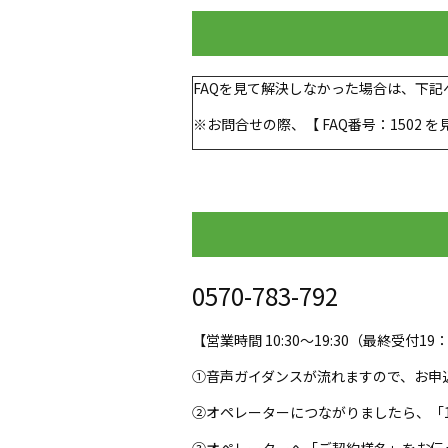
FAQを見て解決しなかった場合は、下
※お問合せの際、【 FAQ番号：1502
0570-783-792
【営業時間 10:30～19:30（最終受付1
①音声ガイダンスが流れますので、お申込
②オペレーターにつながりましたら、「1
③オペレーターへ「ご契約様名」をお伝