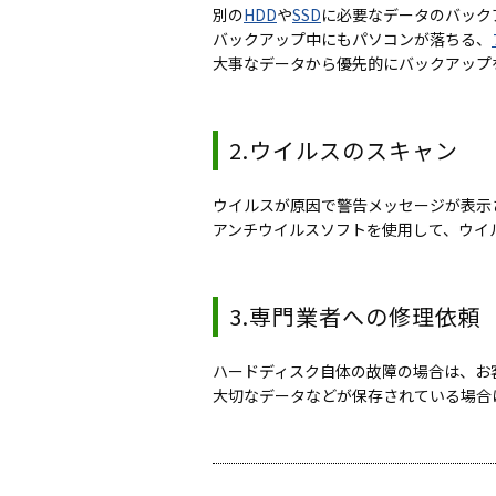
別の
HDD
や
SSD
に必要なデータのバック
バックアップ中にもパソコンが落ちる、
大事なデータから優先的にバックアップ
2.ウイルスのスキャン
ウイルスが原因で警告メッセージが表示
アンチウイルスソフトを使用して、ウイ
3.専門業者への修理依頼
ハードディスク自体の故障の場合は、お
大切なデータなどが保存されている場合