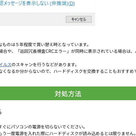
なものは５年程度で買い替え時となっています。
場合や、「巡回冗長検査CRCエラー」が同時に表示されている場合は、
イルス
のスキャンを行うなどがあります。
なくなるか分からないので、ハードディスクを交換することもおすすめ
対処方法
る
すぐにパソコンの電源を切らないでください。
もう一度電源を入れた際にハードディスクが読み込めるとは限りません