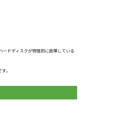
ハードディスクが物理的に故障している
です。
。