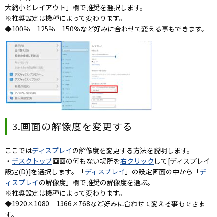
大縮小とレイアウト」欄で推奨を選択します。
※推奨設定は機種によって変わります。
◆100％ 125％ 150％など好みに合わせて変える事もできます。
3.画面の解像度を変更する
ここでは
ディスプレイ
の解像度を変更する方法を説明します。
・
デスクトップ
画面の何もない場所を
右クリック
して[ディスプレイ
設定(D)]を選択します。「
ディスプレイ
」の設定画面の中から「
デ
ィスプレイ
の解像度」欄で推奨の解像度を選ぶ。
※推奨設定は機種によって変わります。
◆1920×1080 1366×768など好みに合わせて変える事もできま
す。