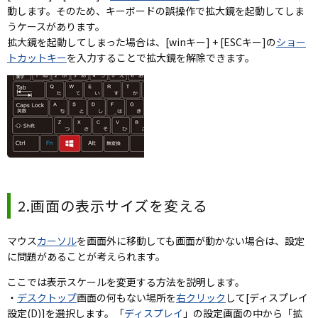
動します。そのため、キーボードの誤操作で拡大鏡を起動してしま
うケースがあります。
拡大鏡を起動してしまった場合は、[winキー] + [ESCキー]の
ショー
トカットキー
を入力することで拡大鏡を解除できます。
2.画面の表示サイズを変える
マウス
カーソル
を画面外に移動しても画面が動かない場合は、設定
に問題があることが考えられます。
ここでは表示スケールを変更する方法を説明します。
・
デスクトップ
画面の何もない場所を
右クリック
して[ディスプレイ
設定(D)]を選択します。「
ディスプレイ
」の設定画面の中から「拡