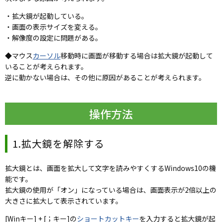
・拡大鏡が起動している。
・画面の表示サイズを変える。
・解像度の設定に問題がある。
◆マウス
カーソル
移動時に画面が移動する場合は拡大鏡が起動して
いることが考えられます。
逆に動かない場合は、その他に原因があることが考えられます。
操作方法
1.拡大鏡を解除する
拡大鏡とは、画面を拡大して文字を読みやすくするWindows10の機
能です。
拡大鏡の使用が「オン」になっている場合は、画面表示が2倍以上の
大きさに拡大して表示されています。
[Winキー] + [；キー]の
ショートカットキー
を入力すると拡大鏡が起