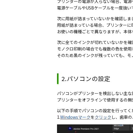
プリンターの電源が入らない場合、電源
電源ケーブルやUSBケーブルを一度抜い
次に用紙が詰まっていないかを確認しま
用紙が詰まっている場合、プリンターに
お使いの機種ごとで異なりますが、本体
次に全てのインクが切れていないかを確
モノクロ印刷の場合でも複数の色を使用
そのため黒のインクが残っていても、モ
2.パソコンの設定
パソコンがプリンターを検出しない主な
プリンターをオフラインで使用するの無
以下の手順でパソコンの設定を行ってく
1.
Windowsマーク
を
クリック
し、歯車の