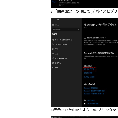
3.「関連設定」の項目で[デバイスとプ
4.表示された中からお使いのプリンタを