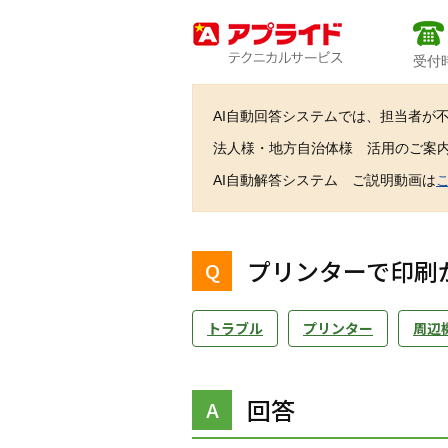
受付時
AI自動回答システムでは、担当者が
法人様・地方自治体様 活用のご案
AI自動解答システム ご説明動画は
プリンターで印刷
トラブル
プリンター
周辺
回答