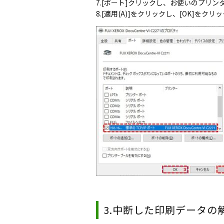
7.[ポート]クリックし、お使いのプリ
8.[適用(A)]をクリックし、[OK]をクリ
3.中断した印刷データの