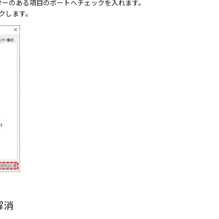
ンターのある項目のポートへチェックを入れます。
ックします。
解消