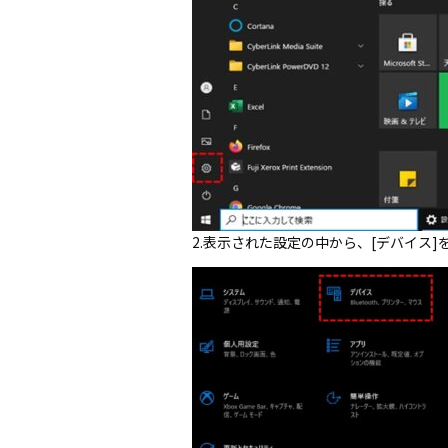
2.表示された設定の中から、[デバイス]