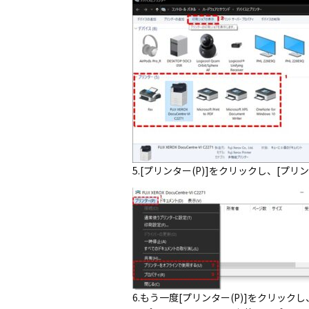
5.[プリンター(P)]をクリックし、[プ
6.もう一度[プリンター(P)]をクリック