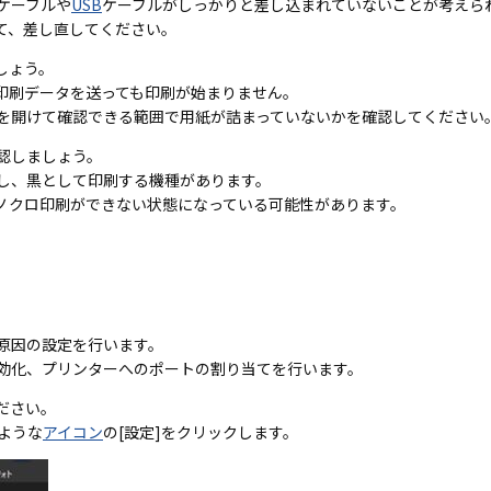
ケーブルや
USB
ケーブルがしっかりと差し込まれていないことが考えら
て、差し直してください。
しょう。
印刷データを送っても印刷が始まりません。
を開けて確認できる範囲で用紙が詰まっていないかを確認してください
認しましょう。
し、黒として印刷する機種があります。
ノクロ印刷ができない状態になっている可能性があります。
原因の設定を行います。
効化、プリンターへのポートの割り当てを行います。
ださい。
ような
アイコン
の[設定]をクリックします。